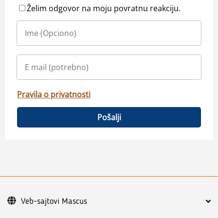
Želim odgovor na moju povratnu reakciju.
Pravila o privatnosti
Pošalji
Veb-sajtovi Mascus