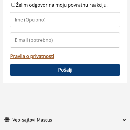
Želim odgovor na moju povratnu reakciju.
Pravila o privatnosti
Pošalji
Veb-sajtovi Mascus