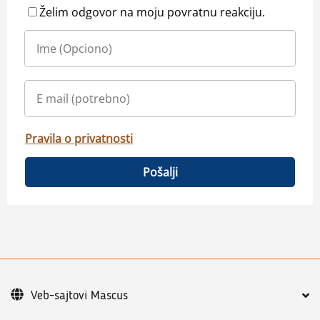
Želim odgovor na moju povratnu reakciju.
Pravila o privatnosti
Pošalji
Veb-sajtovi Mascus