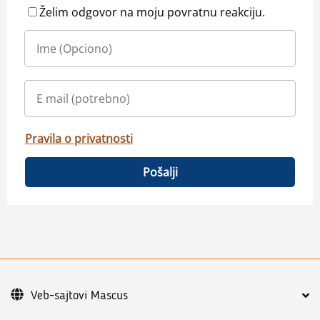
Želim odgovor na moju povratnu reakciju.
Pravila o privatnosti
Pošalji
Veb-sajtovi Mascus