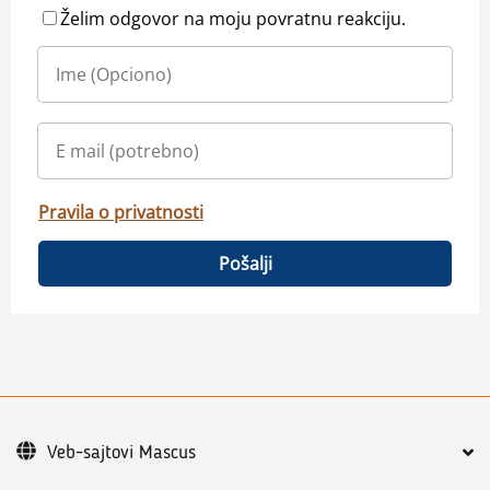
Želim odgovor na moju povratnu reakciju.
Pravila o privatnosti
Pošalji
Veb-sajtovi Mascus