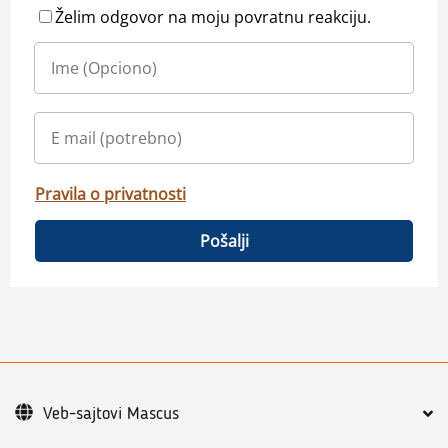
Želim odgovor na moju povratnu reakciju.
Pravila o privatnosti
Pošalji
Veb-sajtovi Mascus