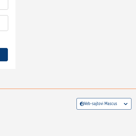
Veb-sajtovi Mascus