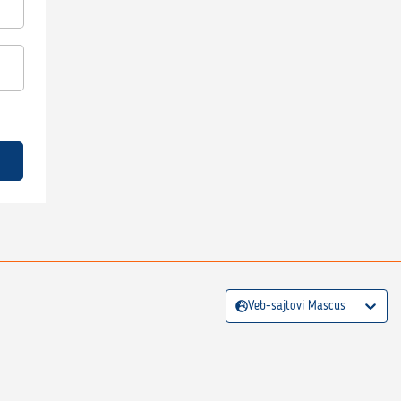
Veb-sajtovi Mascus