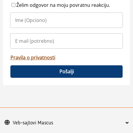
Želim odgovor na moju povratnu reakciju.
Pravila o privatnosti
Pošalji
Veb-sajtovi Mascus