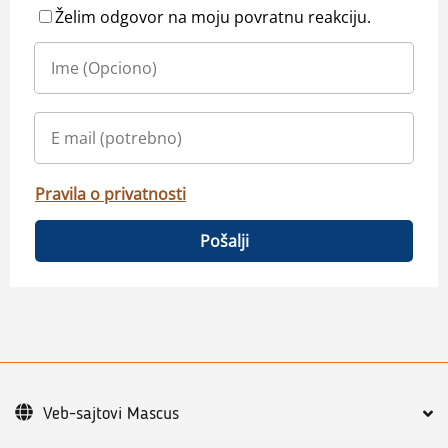
Želim odgovor na moju povratnu reakciju.
Pravila o privatnosti
Pošalji
Veb-sajtovi Mascus