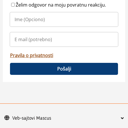
Želim odgovor na moju povratnu reakciju.
Pravila o privatnosti
Pošalji
Veb-sajtovi Mascus