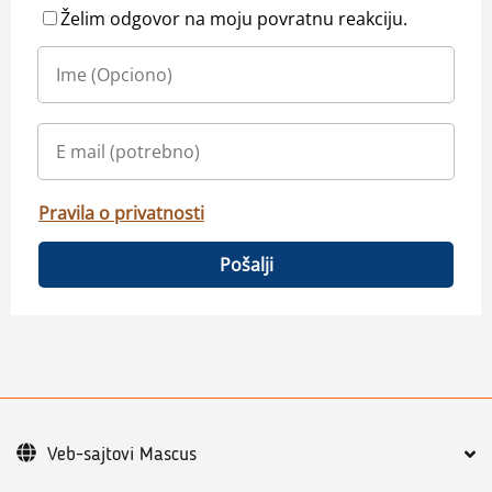
Želim odgovor na moju povratnu reakciju.
Pravila o privatnosti
Pošalji
Veb-sajtovi Mascus