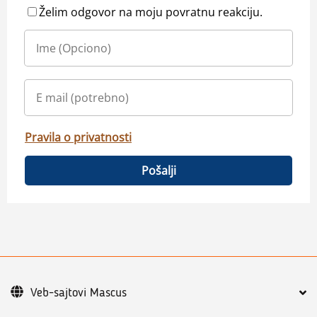
Želim odgovor na moju povratnu reakciju.
Pravila o privatnosti
Pošalji
Veb-sajtovi Mascus