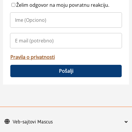
Želim odgovor na moju povratnu reakciju.
Pravila o privatnosti
Pošalji
Veb-sajtovi Mascus