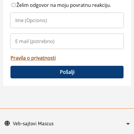
Želim odgovor na moju povratnu reakciju.
Pravila o privatnosti
Pošalji
Veb-sajtovi Mascus