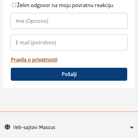
Želim odgovor na moju povratnu reakciju.
Pravila o privatnosti
Pošalji
Veb-sajtovi Mascus