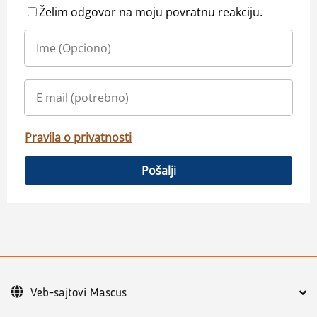
Želim odgovor na moju povratnu reakciju.
Pravila o privatnosti
Pošalji
Veb-sajtovi Mascus