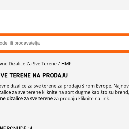
vne Dizalice Za Sve Terene
HMF
SVE TERENE NA PRODAJU
ne dizalice za sve terene za prodaju širom Evrope. Najnovij
alice za sve terene kliknite na sort dugme kao što su brend, 
ne dizalice za sve terene
za prodaju kliknite na link.
NE PONUDE : 4