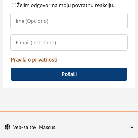
Želim odgovor na moju povratnu reakciju.
Pravila o privatnosti
Pošalji
Veb-sajtovi Mascus