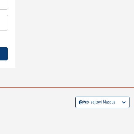
Veb-sajtovi Mascus