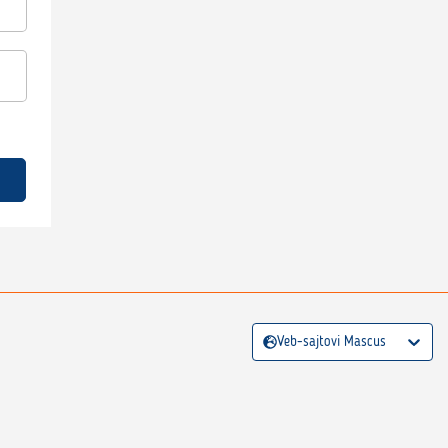
Veb-sajtovi Mascus