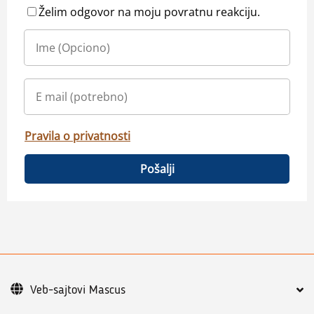
Želim odgovor na moju povratnu reakciju.
Pravila o privatnosti
Pošalji
Veb-sajtovi Mascus