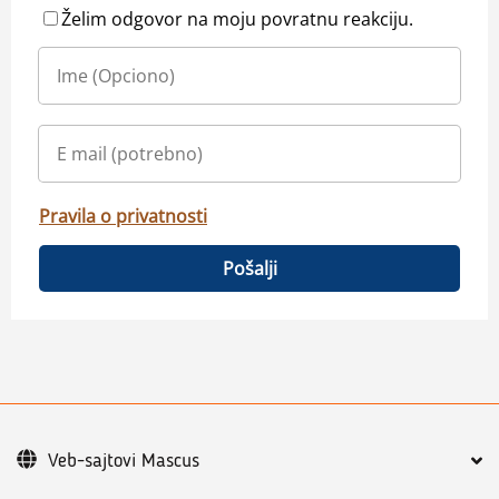
Želim odgovor na moju povratnu reakciju.
Pravila o privatnosti
Pošalji
Veb-sajtovi Mascus