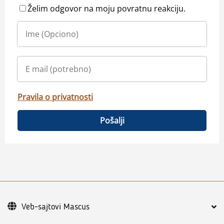
Želim odgovor na moju povratnu reakciju.
Pravila o privatnosti
Pošalji
Veb-sajtovi Mascus