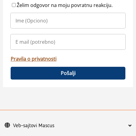
Želim odgovor na moju povratnu reakciju.
Pravila o privatnosti
Pošalji
Veb-sajtovi Mascus