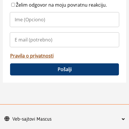
Želim odgovor na moju povratnu reakciju.
Pravila o privatnosti
Pošalji
Veb-sajtovi Mascus