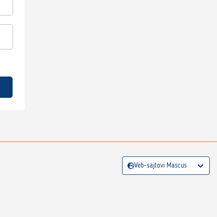
Veb-sajtovi Mascus