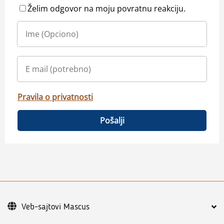
Želim odgovor na moju povratnu reakciju.
Pravila o privatnosti
Pošalji
Veb-sajtovi Mascus