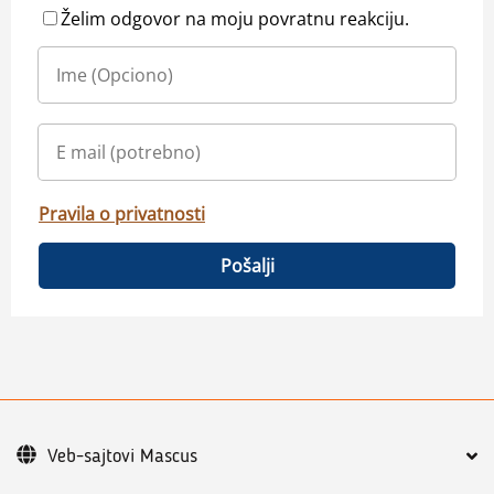
Želim odgovor na moju povratnu reakciju.
Pravila o privatnosti
Pošalji
Veb-sajtovi Mascus