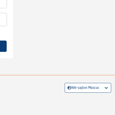
Veb-sajtovi Mascus