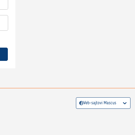
Veb-sajtovi Mascus