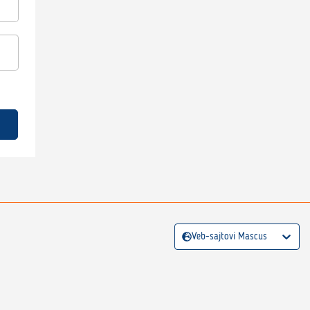
Veb-sajtovi Mascus