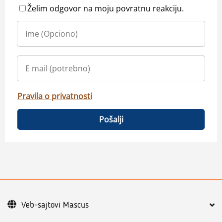
Želim odgovor na moju povratnu reakciju.
Pravila o privatnosti
Pošalji
Veb-sajtovi Mascus