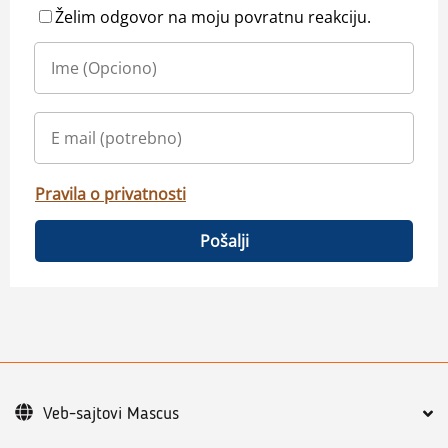
Želim odgovor na moju povratnu reakciju.
Pravila o privatnosti
Pošalji
Veb-sajtovi Mascus