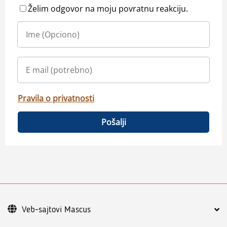
Želim odgovor na moju povratnu reakciju.
Pravila o privatnosti
Pošalji
Veb-sajtovi Mascus