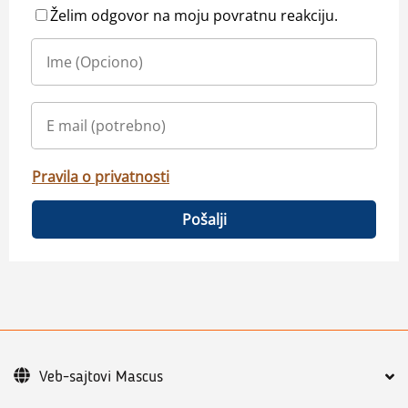
Želim odgovor na moju povratnu reakciju.
Pravila o privatnosti
Pošalji
Veb-sajtovi Mascus