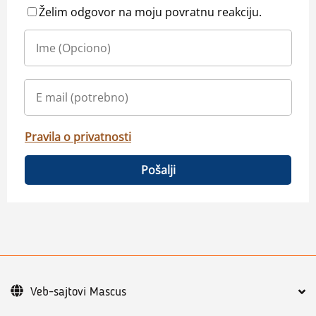
Želim odgovor na moju povratnu reakciju.
Pravila o privatnosti
Pošalji
Veb-sajtovi Mascus