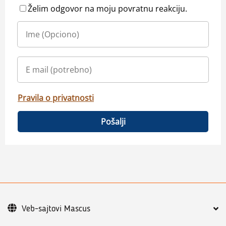
Želim odgovor na moju povratnu reakciju.
Pravila o privatnosti
Pošalji
Veb-sajtovi Mascus