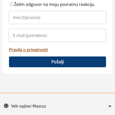
Želim odgovor na moju povratnu reakciju.
Pravila o privatnosti
Pošalji
Veb-sajtovi Mascus