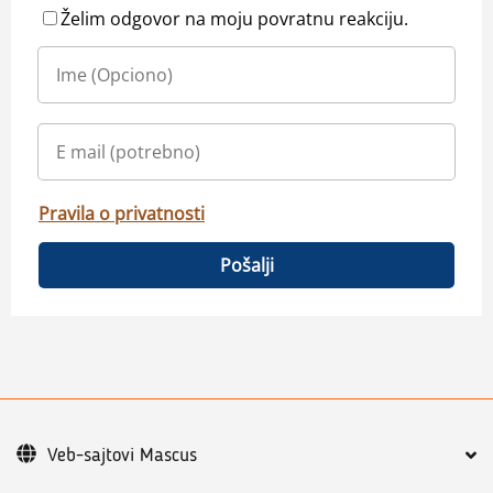
Želim odgovor na moju povratnu reakciju.
Pravila o privatnosti
Pošalji
Veb-sajtovi Mascus