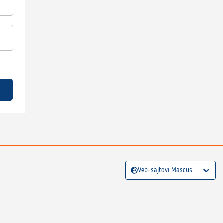
Veb-sajtovi Mascus