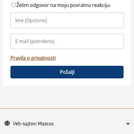
Želim odgovor na moju povratnu reakciju.
Pravila o privatnosti
Pošalji
Veb-sajtovi Mascus