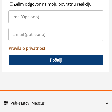
Želim odgovor na moju povratnu reakciju.
Pravila o privatnosti
Pošalji
Veb-sajtovi Mascus