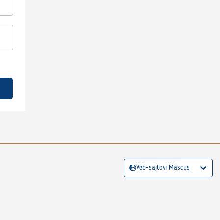
Veb-sajtovi Mascus