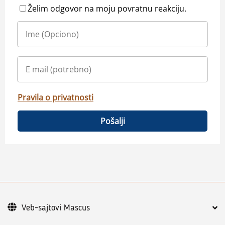
Želim odgovor na moju povratnu reakciju.
Pravila o privatnosti
Pošalji
Veb-sajtovi Mascus