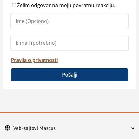
Želim odgovor na moju povratnu reakciju.
Pravila o privatnosti
Pošalji
Veb-sajtovi Mascus