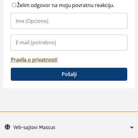
Želim odgovor na moju povratnu reakciju.
Pravila o privatnosti
Pošalji
Veb-sajtovi Mascus