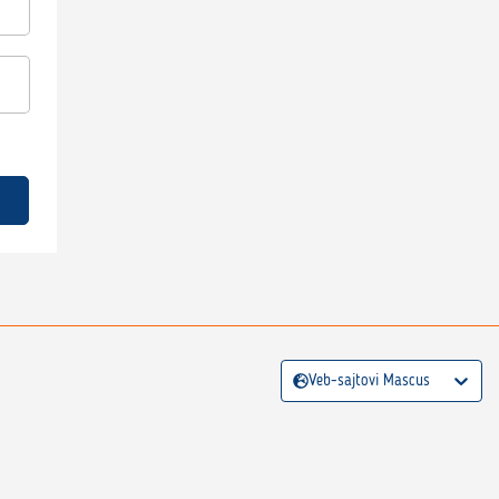
Veb-sajtovi Mascus