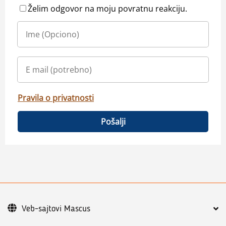
Želim odgovor na moju povratnu reakciju.
Pravila o privatnosti
Pošalji
Veb-sajtovi Mascus