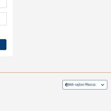
Veb-sajtovi Mascus